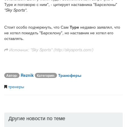
Туре и поговорю с ним", - цитирует наставника "Барселоны"
"Sky Sports"
.
Стоит особо подчеркнуть, что Сам
Туре
недавно заявлял, что
не хотел покидать "Барселону", но наставник не хотел его
оставлять.
Источник: "Sky Sports" (http://skysports.com/)
Reznik
Трансферы
Автор:
Категория:
тренеры
Другие новости по теме