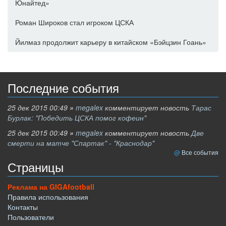
Юнайтед»
Роман Широков стал игроком ЦСКА
Йилмаз продолжит карьеру в китайском «Бэйцзин Гоань»
Последние события
25 дек 2015 00:49
»
megalex
комментирует новость
Тарас
Бурлак: "Победить ЦСКА помог кофеин"
25 дек 2015 00:49
»
megalex
комментирует новость
Две
смерти на матче "Спартак" - "Краснодар"
Все события
Страницы
Реклама на GIGAfootball
Правила использования
Контакты
Пользователи