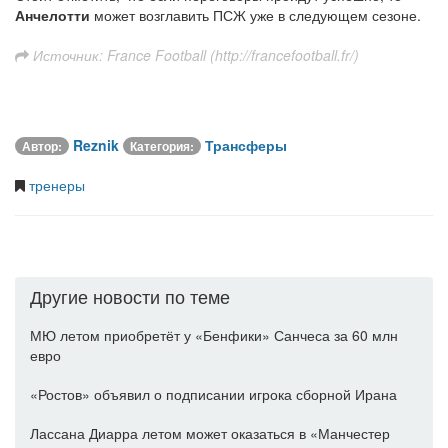
Анчелотти
может возглавить ПСЖ уже в следующем сезоне.
Источник: France Football (http://francefootball.fr/)
Reznik
Трансферы
Автор:
Категория:
тренеры
Другие новости по теме
МЮ летом приобретёт у «Бенфики» Санчеса за 60 млн
евро
«Ростов» объявил о подписании игрока сборной Ирана
Лассана Диарра летом может оказаться в «Манчестер