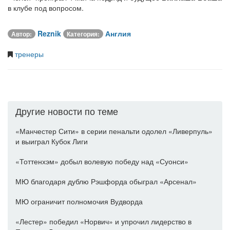
в клубе под вопросом.
Reznik
Англия
Автор:
Категория:
тренеры
Другие новости по теме
«Манчестер Сити» в серии пенальти одолел «Ливерпуль»
и выиграл Кубок Лиги
«Тоттенхэм» добыл волевую победу над «Суонси»
МЮ благодаря дублю Рэшфорда обыграл «Арсенал»
МЮ ограничит полномочия Вудворда
«Лестер» победил «Норвич» и упрочил лидерство в