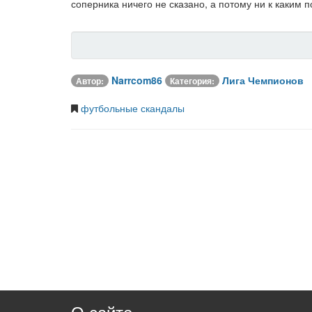
соперника ничего не сказано, а потому ни к каким 
Narrcom86
Лига Чемпионов
Автор:
Категория:
футбольные скандалы