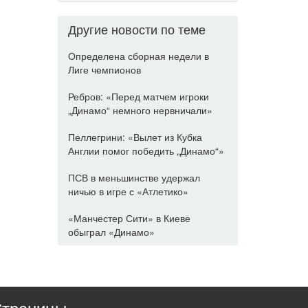
Другие новости по теме
Определена сборная недели в
Лиге чемпионов
Ребров: «Перед матчем игроки
„Динамо“ немного нервничали»
Пеллегрини: «Вылет из Кубка
Англии помог победить „Динамо“»
ПСВ в меньшинстве удержал
ничью в игре с «Атлетико»
«Манчестер Сити» в Киеве
обыграл «Динамо»