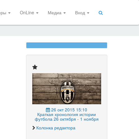
еры
OnLine
Медиа
Вход
26 окт 2015 15:10
Краткая хронология истории
футбола 26 октября - 1 ноября
Колонка редактора