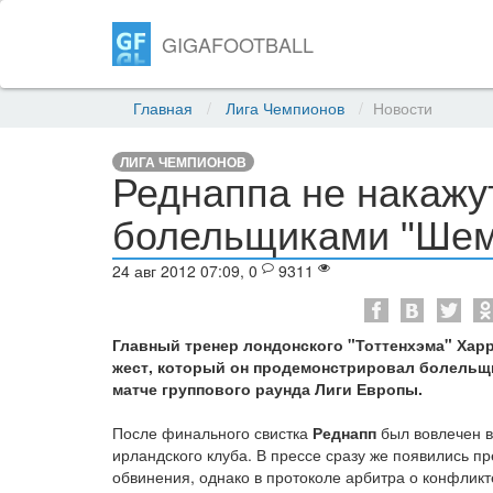
GIGAFOOTBALL
Главная
Лига Чемпионов
Новости
ЛИГА ЧЕМПИОНОВ
Реднаппа не накажут
болельщиками "Шем
24 авг 2012 07:09, 0
9311
Главный тренер лондонского "Тоттенхэма" Харр
жест, который он продемонстрировал болельщ
матче группового раунда Лиги Европы.
После финального свистка
Реднапп
был вовлечен 
ирландского клуба. В прессе сразу же появились пр
обвинения, однако в протоколе арбитра о конфлик