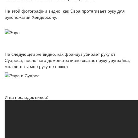
На этой фотографии видно, как Эвра протягивает руку для
рукопожатия Хендерсону.
На следующей же видно, как француз убирает руку от
Суареса, после чего демонстративно хватает руку уругвайца,
мол чего ты мне руку не пожал
И на последок видео: