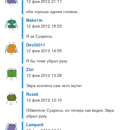
12 фев 2012 21:17
оба хороши одним словом...
Maks1m
12 фев 2012 18:53
Я за Суареса.
Devil2011
12 фев 2012 14:55
Я бы тоже убрал руку
Zloi
12 фев 2012 13:28
Эвра козлина сам чето мутит
Rusak
12 фев 2012 12:10
Обвиняли Суареса, но теперь как видно Эвра
убрал руку
Lampard