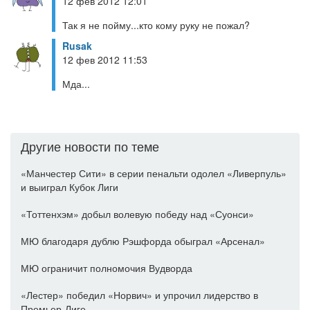
12 фев 2012 12:01
Так я не пойму...кто кому руку не пожал?
Rusak
12 фев 2012 11:53
Мда...
Другие новости по теме
«Манчестер Сити» в серии пенальти одолел «Ливерпуль»
и выиграл Кубок Лиги
«Тоттенхэм» добыл волевую победу над «Суонси»
МЮ благодаря дублю Рэшфорда обыграл «Арсенал»
МЮ ограничит полномочия Вудворда
«Лестер» победил «Норвич» и упрочил лидерство в
Премьер-Лиге