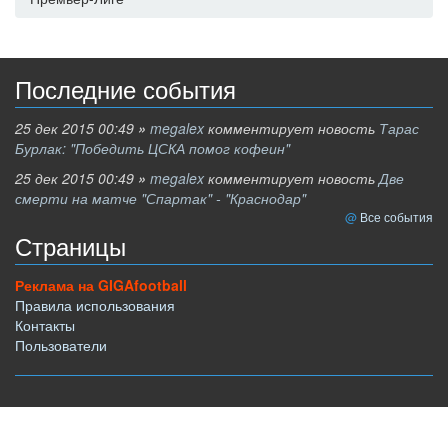
Последние события
25 дек 2015 00:49
»
megalex
комментирует новость
Тарас
Бурлак: "Победить ЦСКА помог кофеин"
25 дек 2015 00:49
»
megalex
комментирует новость
Две
смерти на матче "Спартак" - "Краснодар"
Все события
Страницы
Реклама на GIGAfootball
Правила использования
Контакты
Пользователи