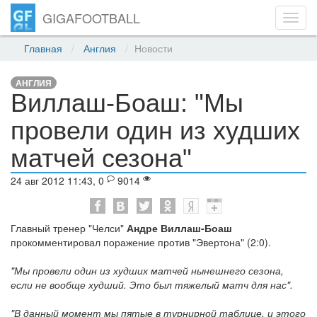
GIGAFOOTBALL
Toggl
navig
Главная
Англия
Новости
АНГЛИЯ
Виллаш-Боаш: "Мы
провели один из худших
матчей сезона"
24 авг 2012 11:43, 0
9014
Главный тренер "Челси"
Андре Виллаш-Боаш
прокомментировал поражение против "Эвертона" (2:0).
"Мы провели один из худших матчей нынешнего сезона,
если не вообще худший. Это был тяжелый матч для нас".
"В данный момент мы пятые в турнирной таблице, и этого