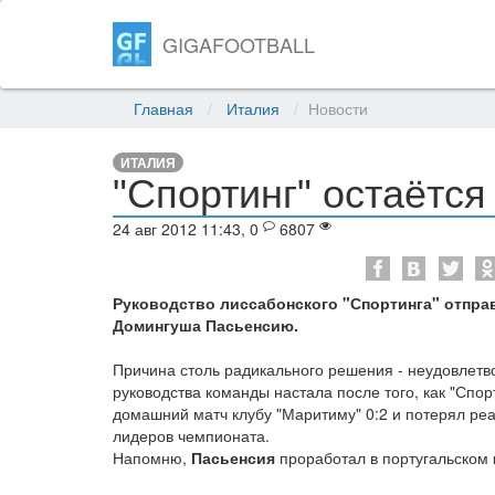
GIGAFOOTBALL
Главная
Италия
Новости
ИТАЛИЯ
"Спортинг" остаётся
24 авг 2012 11:43, 0
6807
Руководство лиссабонского "Спортинга" отправ
Домингуша Пасьенсию.
Причина столь радикального решения - неудовлетво
руководства команды настала после того, как "Спо
домашний матч клубу "Маритиму" 0:2 и потерял ре
лидеров чемпионата.
Напомню,
Пасьенсия
проработал в португальском 