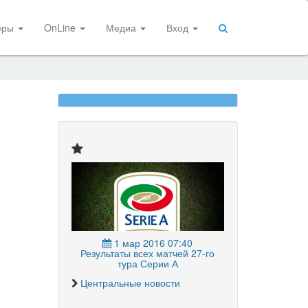
еры
OnLine
Медиа
Вход
1 мар 2016 07:40
Результаты всех матчей 27-го
тура Серии А
Центральные новости