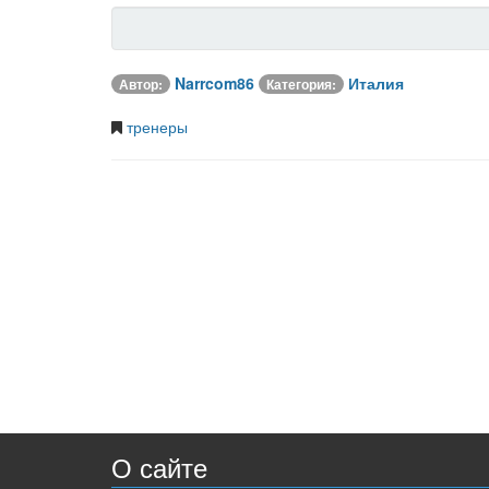
Narrcom86
Италия
Автор:
Категория:
тренеры
О сайте