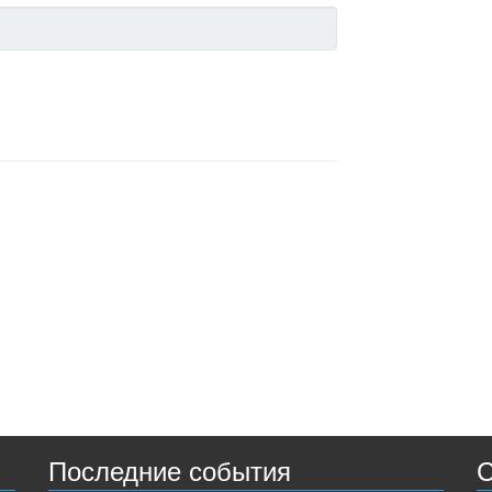
Последние события
С