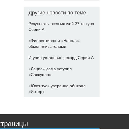
Другие новости по теме
Результаты всех матчей 27-го тура
Серии А
«Фиорентина» и «Наполи»
обменялись голами
Игуаин установил рекорд Серии А
«Лацио» дома уступил
«Сассуоло»
«Ювентус» уверенно обыграл
«Интер»
траницы