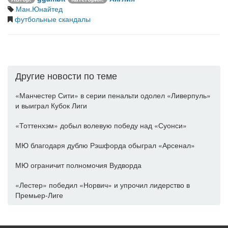
Ман.Юнайтед
футбольные скандалы
Другие новости по теме
«Манчестер Сити» в серии пенальти одолел «Ливерпуль»
и выиграл Кубок Лиги
«Тоттенхэм» добыл волевую победу над «Суонси»
МЮ благодаря дублю Рэшфорда обыграл «Арсенал»
МЮ ограничит полномочия Вудворда
«Лестер» победил «Норвич» и упрочил лидерство в
Премьер-Лиге