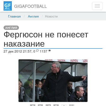
GIGAFOOTBALL
Toggl
navig
Главная
Англия
Новости
АНГЛИЯ
Фергюсон не понесет
наказание
27 дек 2012 21:57, 0
1137