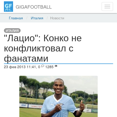
GIGAFOOTBALL
Toggl
navig
Главная
Италия
Новости
ИТАЛИЯ
"Лацио": Конко не
конфликтовал с
фанатами
23 фев 2013 11:41, 0
1285