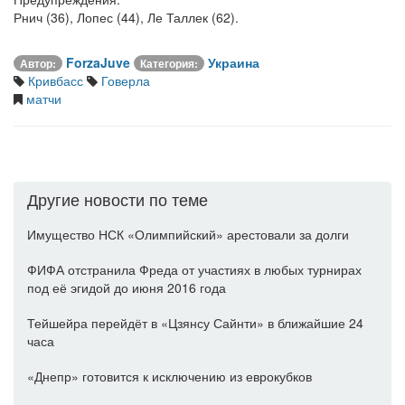
Рнич (36), Лопес (44), Ле Таллек (62).
ForzaJuve
Украина
Автор:
Категория:
Кривбасс
Говерла
матчи
Другие новости по теме
Имущество НСК «Олимпийский» арестовали за долги
ФИФА отстранила Фреда от участиях в любых турнирах
под её эгидой до июня 2016 года
Тейшейра перейдёт в «Цзянсу Сайнти» в ближайшие 24
часа
«Днепр» готовится к исключению из еврокубков