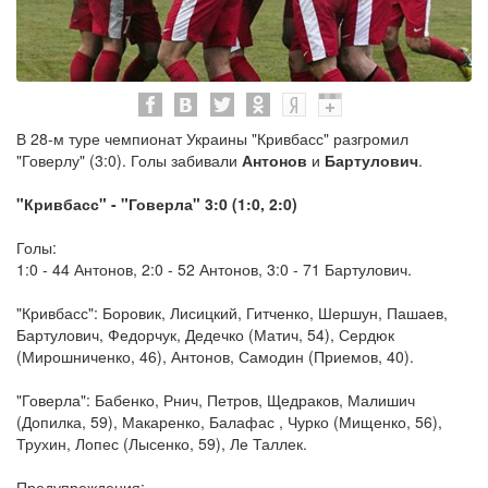
В 28-м туре чемпионат Украины "Кривбасс" разгромил
"Говерлу" (3:0). Голы забивали
Антонов
и
Бартулович
.
"Кривбасс" - "Говерла" 3:0 (1:0, 2:0)
Голы:
1:0 - 44 Антонов, 2:0 - 52 Антонов, 3:0 - 71 Бартулович.
"Кривбасс": Боровик, Лисицкий, Гитченко, Шершун, Пашаев,
Бартулович, Федорчук, Дедечко (Матич, 54), Сердюк
(Мирошниченко, 46), Антонов, Самодин (Приемов, 40).
"Говерла": Бабенко, Рнич, Петров, Щедраков, Малишич
(Допилка, 59), Макаренко, Балафас , Чурко (Мищенко, 56),
Трухин, Лопес (Лысенко, 59), Ле Таллек.
Предупреждения: