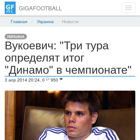
GIGAFOOTBALL
Toggl
navig
Главная
Украина
Новости
УКРАИНА
Вукоевич: "Три тура
определят итог
"Динамо" в чемпионате"
3 апр 2014 20:24, 0
950