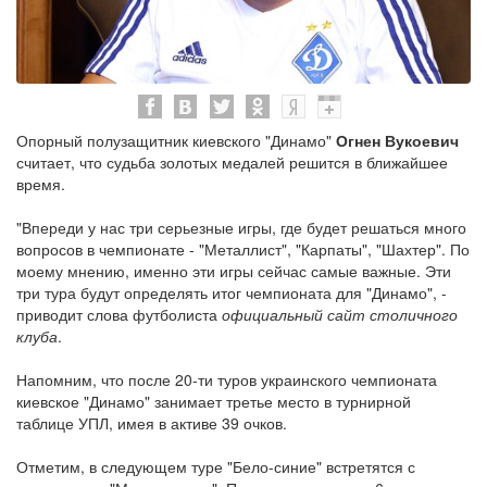
Опорный полузащитник киевского "Динамо"
Огнен Вукоевич
считает, что судьба золотых медалей решится в ближайшее
время.
"Впереди у нас три серьезные игры, где будет решаться много
вопросов в чемпионате - "Металлист", "Карпаты", "Шахтер". По
моему мнению, именно эти игры сейчас самые важные. Эти
три тура будут определять итог чемпионата для "Динамо", -
приводит слова футболиста
официальный сайт столичного
клуба
.
Напомним, что после 20-ти туров украинского чемпионата
киевское "Динамо" занимает третье место в турнирной
таблице УПЛ, имея в активе 39 очков.
Отметим, в следующем туре "Бело-синие" встретятся с