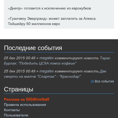
«Днепр» готовится к исключению из еврокубков
«Гуанчжоу Эвергранд» может заплатить за Алекса
Тейшейру 50 миллионов евро
Последние события
25 дек 2015 00:49
»
megalex
комментирует новость
Тарас
Бурлак: "Победить ЦСКА помог кофеин"
25 дек 2015 00:49
»
megalex
комментирует новость
Две
смерти на матче "Спартак" - "Краснодар"
Все события
Страницы
Реклама на GIGAfootball
Правила использования
Контакты
Пользователи