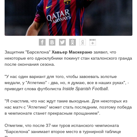
Защитник "Барселона"
Хавьер Маскерано
заявил, что
некоторые его одноклубники покинут стан каталонского гранда
после окончания сезона.
"У нас один вариант для того, чтобы завоевать золотые
медали, у "Атлетико" - два, но, я думаю, все в наших руках", -
приводит слова футболиста
Inside Spanish Football
.
"Я счастлив, что нас ждут такие выходные. Для некоторых из
нас матч с "Атлетико" может стать последним, поэтому победа
в чемпионате станет прекрасным прощанием".
Отметим, что после 37-ми туров испанского чемпионата
"Барселона" занимает второе место в турнирной таблице