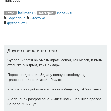
Примеры.
halimon13
Испания
Автор:
Категория:
Барселона
Атлетико
футболисты
Другие новости по теме
Суарес: «Хотел бы уметь играть левой, как Месси, и быть
столь же быстрым, как Неймар»
Перес предоставил Зидану полную свободу над
трансферной политикой «Реала»
«Барселона» добилась волевой победы над «Севильей»
«Валенсия» разгромлена «Атлетиком», Черышев провёл
на поле 70 минут