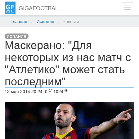
GIGAFOOTBALL
Toggl
navig
Главная
Испания
Новости
ИСПАНИЯ
Маскерано: "Для
некоторых из нас матч с
"Атлетико" может стать
последним"
12 мая 2014 20:24, 0
1024