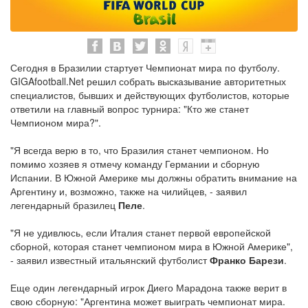
Сегодня в Бразилии стартует Чемпионат мира по футболу.
GIGAfootball.Net решил собрать высказывание авторитетных
специалистов, бывших и действующих футболистов, которые
ответили на главный вопрос турнира: "Кто же станет
Чемпионом мира?".
"Я всегда верю в то, что Бразилия станет чемпионом. Но
помимо хозяев я отмечу команду Германии и сборную
Испании. В Южной Америке мы должны обратить внимание на
Аргентину и, возможно, также на чилийцев, - заявил
легендарный бразилец
Пеле
.
"Я не удивлюсь, если Италия станет первой европейской
сборной, которая станет чемпионом мира в Южной Америке",
- заявил известный итальянский футболист
Франко Барези
.
Еще один легендарный игрок Диего Марадона также верит в
свою сборную: "Аргентина может выиграть чемпионат мира.