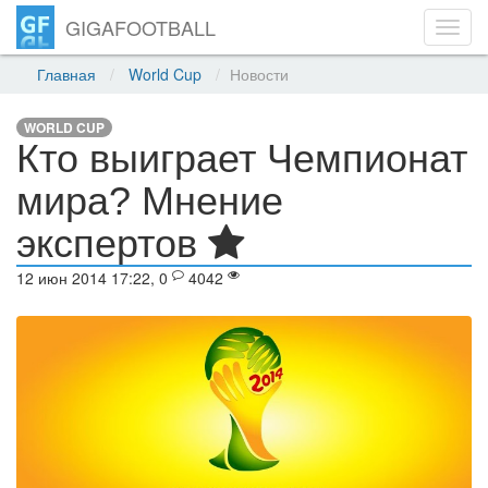
GIGAFOOTBALL
Toggl
navig
Главная
World Cup
Новости
WORLD CUP
Кто выиграет Чемпионат
мира? Мнение
экспертов
12 июн 2014 17:22, 0
4042