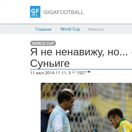
GIGAFOOTBALL
Главная
World Cup
Новости
WORLD CUP
Я не ненавижу, но...
Суньиге
11 июл 2014 11:11, 0
1527