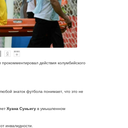
 прокомментировал действия колумбийского
о любой знаток футбола понимает, что это не
няет
Хуана Суньигу
в умышленном
 от инвалидности.