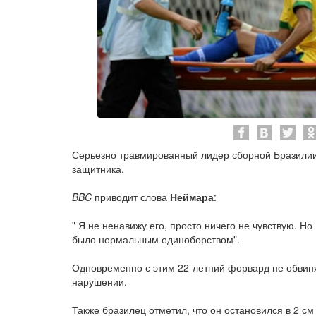
Серьезно травмированный лидер сборной Бразилии
защитника.
BBC
приводит слова
Неймара
:
" Я не ненавижу его, просто ничего не чувствую. Н
было нормальным единоборством".
Одновременно с этим 22-летний форвард не обви
нарушении.
Также бразилец отметил, что он остановился в 2 см