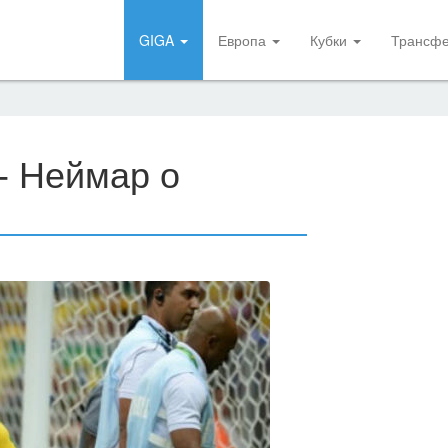
GIGA
Европа
Кубки
Трансф
 - Неймар о