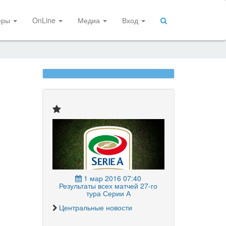
еры
OnLine
Медиа
Вход
1 мар 2016 07:40
Результаты всех матчей 27-го
тура Серии А
Центральные новости