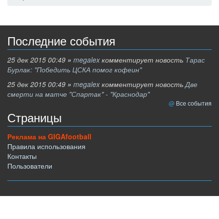
Последние события
25 дек 2015 00:49
»
megalex
комментирует новость
Тарас
Бурлак: "Победить ЦСКА помог кофеин"
25 дек 2015 00:49
»
megalex
комментирует новость
Две
смерти на матче "Спартак" - "Краснодар"
Все события
Страницы
Реклама на GIGAfootball
Правила использования
Контакты
Пользователи