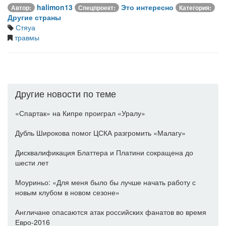
halimon13
Это интересно
Автор:
Спецпроект:
Категория:
Другие страны
Стяуа
травмы
Другие новости по теме
«Спартак» на Кипре проиграл «Уралу»
Дубль Широкова помог ЦСКА разгромить «Малагу»
Дисквалификация Блаттера и Платини сокращена до
шести лет
Моуриньо: «Для меня было бы лучше начать работу с
новым клубом в новом сезоне»
Англичане опасаются атак российских фанатов во время
Евро-2016