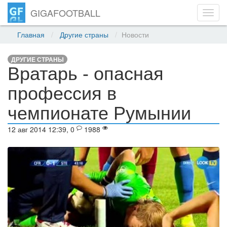
GIGAFOOTBALL
Toggl
navig
Главная
Другие страны
Новости
ДРУГИЕ СТРАНЫ
Вратарь - опасная
профессия в
чемпионате Румынии
12 авг 2014 12:39, 0
1988