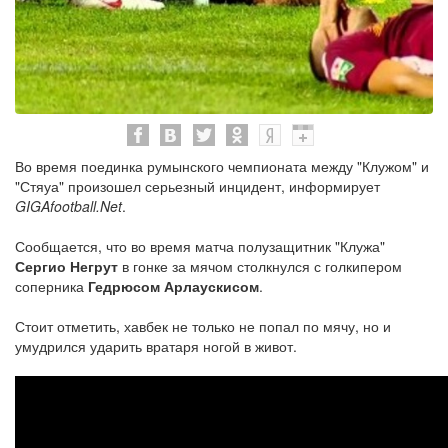
Во время поединка румынского чемпионата между "Клужом" и
"Стяуа" произошел серьезный инцидент, информирует
GIGAfootball.Net
.
Сообщается, что во время матча полузащитник "Клужа"
Сергио Негрут
в гонке за мячом столкнулся с голкипером
соперника
Гедрюсом Арлаускисом
.
Стоит отметить, хавбек не только не попал по мячу, но и
умудрился ударить вратаря ногой в живот.