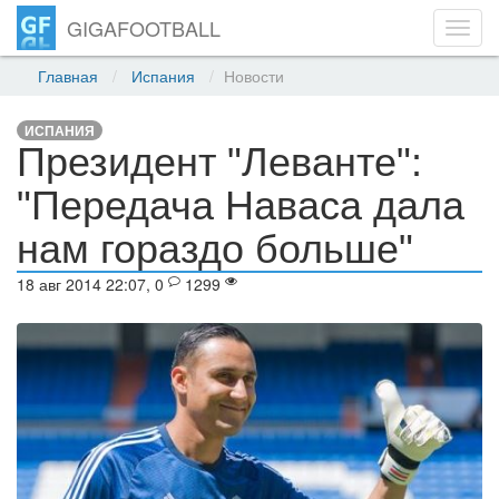
GIGAFOOTBALL
Toggl
navig
Главная
Испания
Новости
ИСПАНИЯ
Президент "Леванте":
"Передача Наваса дала
нам гораздо больше"
18 авг 2014 22:07, 0
1299