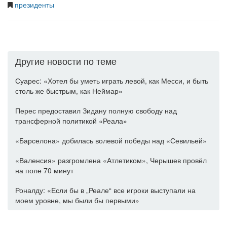
президенты
Другие новости по теме
Суарес: «Хотел бы уметь играть левой, как Месси, и быть
столь же быстрым, как Неймар»
Перес предоставил Зидану полную свободу над
трансферной политикой «Реала»
«Барселона» добилась волевой победы над «Севильей»
«Валенсия» разгромлена «Атлетиком», Черышев провёл
на поле 70 минут
Роналду: «Если бы в „Реале“ все игроки выступали на
моем уровне, мы были бы первыми»