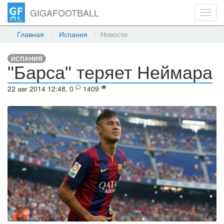
GIGAFOOTBALL
Toggl
navig
Главная
Испания
Новости
ИСПАНИЯ
"Барса" теряет Неймара
22 авг 2014 12:48, 0
1409