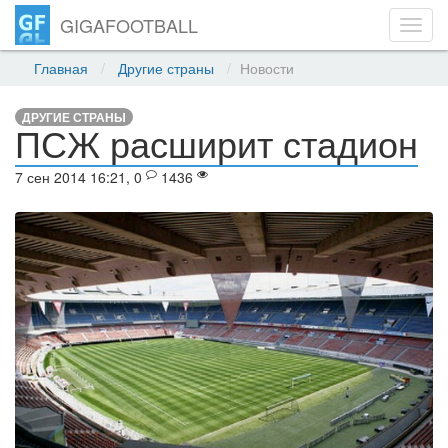
GIGAFOOTBALL
Toggl
navig
Главная
Другие страны
Новости
ДРУГИЕ СТРАНЫ
ПСЖ расширит стадион
7 сен 2014 16:21, 0
1436