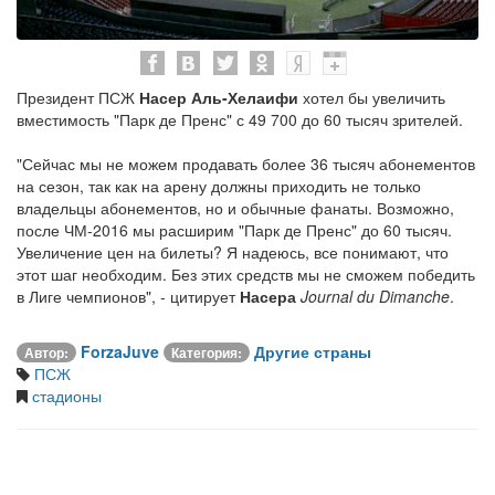
Президент ПСЖ
Насер Аль-Хелаифи
хотел бы увеличить
вместимость "Парк де Пренс" с 49 700 до 60 тысяч зрителей.
"Сейчас мы не можем продавать более 36 тысяч абонементов
на сезон, так как на арену должны приходить не только
владельцы абонементов, но и обычные фанаты. Возможно,
после ЧМ-2016 мы расширим "Парк де Пренс" до 60 тысяч.
Увеличение цен на билеты? Я надеюсь, все понимают, что
этот шаг необходим. Без этих средств мы не сможем победить
в Лиге чемпионов", - цитирует
Насера
Journal du Dimanche
.
ForzaJuve
Другие страны
Автор:
Категория:
ПСЖ
стадионы