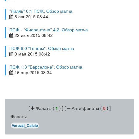
"Лилль" 0:1 ПСЖ. Обзор матча
8 авг 2015 08:44
ПСЖ - "Фиорентина" 4:2. Обзор матча
22 июл 2015 08:42
ПСЖ 6:0 "Генгам". Обзор матча
9 мая 2015 08:42
ПСЖ 1:3 "Барселона". Обзор матча
16 апр 2015 08:34
[
Фанаты (
1
) ] [
Анти-фанаты (
0
) ]
Фанаты
Verazzi_Calcio