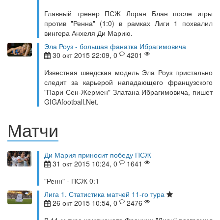
Главный тренер ПСЖ Лоран Блан после игры
против "Ренна" (1:0) в рамках Лиги 1 похвалил
вингера Анхеля Ди Марию.
Эла Роуз - большая фанатка Ибрагимовича
30 окт 2015 22:09, 0
4201
Известная шведская модель Эла Роуз пристально
следит за карьерой нападающего французского
"Пари Сен-Жермен" Златана Ибрагимовича, пишет
GIGAfootball.Net.
Матчи
Ди Мария приносит победу ПСЖ
31 окт 2015 10:24, 0
1641
"Ренн" - ПСЖ 0:1
Лига 1. Статистика матчей 11-го тура
26 окт 2015 10:54, 0
2476