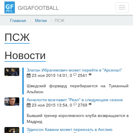
GIGAFOOTBALL
Toggl
navig
Главная
Метки
ПСЖ
ПСЖ
Новости
Златан Ибрагимович может перейти в "Арсенал"
23 ноя 2015 14:01, 0
2541
Шведский форвард перебирается на Туманный
Альбион
Анчелотти возглавит "Реал" в следующем сезоне
23 ноя 2015 13:54, 0
2769
Бывший тренер королевского клуба возвращается в
Мадрид
Эдинсон Кавани может переехать в Англию