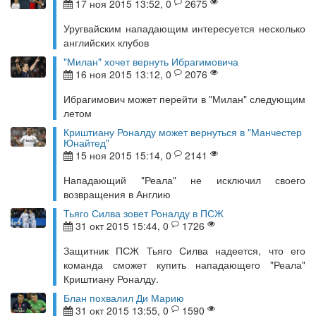
17 ноя 2015 13:52, 0
2675
Уругвайским нападающим интересуется несколько
английских клубов
"Милан" хочет вернуть Ибрагимовича
16 ноя 2015 13:12, 0
2076
Ибрагимович может перейти в "Милан" следующим
летом
Криштиану Роналду может вернуться в "Манчестер
Юнайтед"
15 ноя 2015 15:14, 0
2141
Нападающий "Реала" не исключил своего
возвращения в Англию
Тьяго Силва зовет Роналду в ПСЖ
31 окт 2015 15:44, 0
1726
Защитник ПСЖ Тьяго Силва надеется, что его
команда сможет купить нападающего "Реала"
Криштиану Роналду.
Блан похвалил Ди Марию
31 окт 2015 13:55, 0
1590