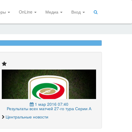
еры
OnLine
Медиа
Вход
1 мар 2016 07:40
Результаты всех матчей 27-го тура Серии А
Центральные новости