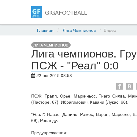
GIGAFOOTBALL
Главная
Лига Чемпионов
Видео
ЛИГА ЧЕМПИОНОВ
Лига чемпионов. Гру
ПСЖ - "Реал" 0:0
22 окт 2015 08:58
ПСЖ: Трапп, Орье, Маркиньос, Тиаго Силва, Макс
(Пасторе, 67), Ибрагимович, Кавани (Лукас, 66).
"Реал": Навас, Данило, Рамос, Варан, Марсело, В
69), Роналду.
Предупреждения: