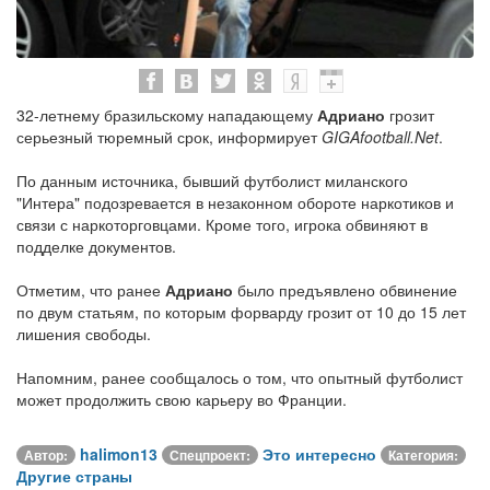
32-летнему бразильскому нападающему
Адриано
грозит
серьезный тюремный срок, информирует
GIGAfootball.Net
.
По данным источника, бывший футболист миланского
"Интера" подозревается в незаконном обороте наркотиков и
связи с наркоторговцами. Кроме того, игрока обвиняют в
подделке документов.
Отметим, что ранее
Адриано
было предъявлено обвинение
по двум статьям, по которым форварду грозит от 10 до 15 лет
лишения свободы.
Напомним, ранее сообщалось о том, что опытный футболист
может продолжить свою карьеру во Франции.
halimon13
Это интересно
Автор:
Спецпроект:
Категория:
Другие страны