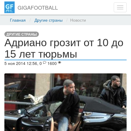
GIGAFOOTBALL
Toggl
navig
Главная
Другие страны
Новости
ДРУГИЕ СТРАНЫ
Адриано грозит от 10 до
15 лет тюрьмы
5 ноя 2014 12:56, 0
1600