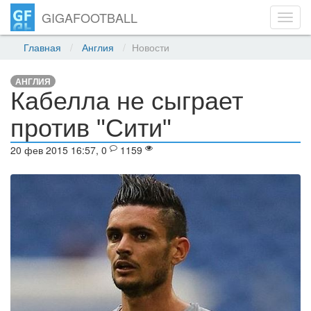
GIGAFOOTBALL
Toggl
navig
Главная
Англия
Новости
АНГЛИЯ
Кабелла не сыграет
против "Сити"
20 фев 2015 16:57, 0
1159