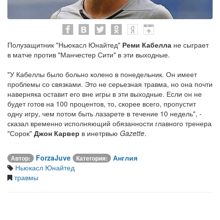
Полузащитник "Ньюкасл Юнайтед"
Реми Кабелла
не сыграет
в матче против "Манчестер Сити" в эти выходные.
"У Кабеллы было больно колено в понедельник. Он имеет
проблемы со связками. Это не серьезная травма, но она почти
наверняка оставит его вне игры в эти выходные. Если он не
будет готов на 100 процентов, то, скорее всего, пропустит
одну игру, чем потом быть лазарете в течение 10 недель", -
сказал временно исполняющий обязанности главного тренера
"Сорок"
Джон Карвер
в инетрвью
Gazette
.
ForzaJuve
Англия
Автор:
Категория:
Ньюкасл Юнайтед
травмы