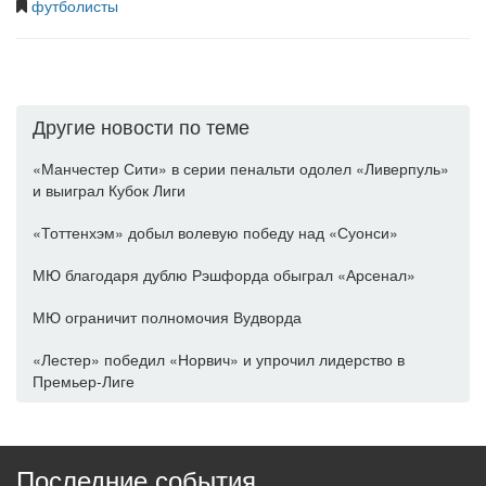
футболисты
Другие новости по теме
«Манчестер Сити» в серии пенальти одолел «Ливерпуль»
и выиграл Кубок Лиги
«Тоттенхэм» добыл волевую победу над «Суонси»
МЮ благодаря дублю Рэшфорда обыграл «Арсенал»
МЮ ограничит полномочия Вудворда
«Лестер» победил «Норвич» и упрочил лидерство в
Премьер-Лиге
Последние события