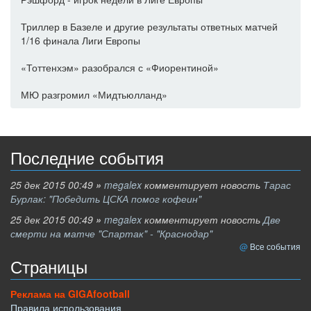
Триллер в Базеле и другие результаты ответных матчей
1/16 финала Лиги Европы
«Тоттенхэм» разобрался с «Фиорентиной»
МЮ разгромил «Мидтьюлланд»
Последние события
25 дек 2015 00:49
»
megalex
комментирует новость
Тарас
Бурлак: "Победить ЦСКА помог кофеин"
25 дек 2015 00:49
»
megalex
комментирует новость
Две
смерти на матче "Спартак" - "Краснодар"
Все события
Страницы
Реклама на GIGAfootball
Правила использования