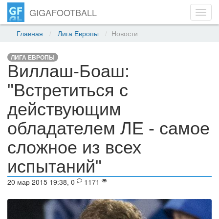
GIGAFOOTBALL
Toggl
navig
Главная
Лига Европы
Новости
ЛИГА ЕВРОПЫ
Виллаш-Боаш:
"Встретиться с
действующим
обладателем ЛЕ - самое
сложное из всех
испытаний"
20 мар 2015 19:38, 0
1171