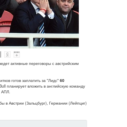
едет активные переговоры с австрийским
тков готов заплатить за "Лидс"
60
 Bull планирует вложить в английскую команду
в АПЛ.
бы в Австрии (Зальцбург), Германии (Лейпциг)