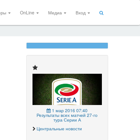
еры
OnLine
Медиа
Вход
1 мар 2016 07:40
Результаты всех матчей 27-го
тура Серии А
Центральные новости