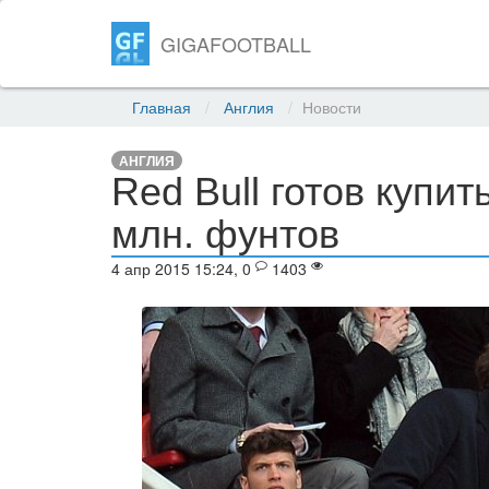
GIGAFOOTBALL
Главная
Англия
Новости
АНГЛИЯ
Red Bull готов купит
млн. фунтов
4 апр 2015 15:24, 0
1403