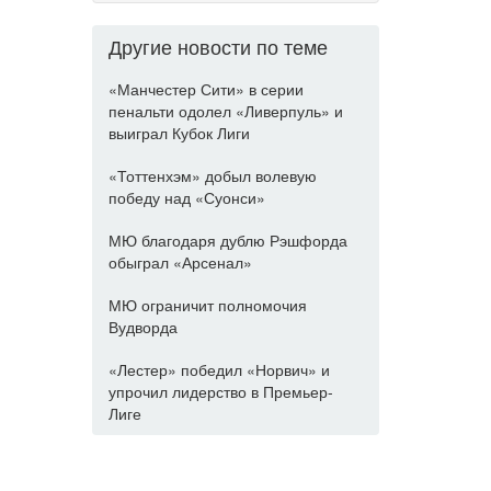
Другие новости по теме
«Манчестер Сити» в серии
пенальти одолел «Ливерпуль» и
выиграл Кубок Лиги
«Тоттенхэм» добыл волевую
победу над «Суонси»
МЮ благодаря дублю Рэшфорда
обыграл «Арсенал»
МЮ ограничит полномочия
Вудворда
«Лестер» победил «Норвич» и
упрочил лидерство в Премьер-
Лиге