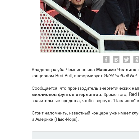
Владелец клуба Чемпионшипа
Массимо Челлино
в
концерном Red Bull, информирует
GIGAfootball.Net
.
Сообщается, что производитель энергетических напи
миллионов фунтов стерлингов
. Кроме того, Red
значительные средства, чтобы вернуть "Павлинов" 
Стоит напомнить, известный концерн уже имеет клу
и Америке (Нью-Йорк).