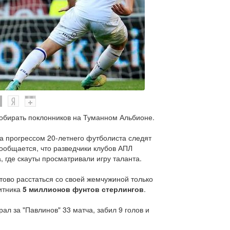
обирать поклонников на Туманном Альбионе.
за прогрессом 20-летнего футболиста следят
 Сообщается, что разведчики клубов АПЛ
 где скауты просматривали игру таланта.
отово расстаться со своей жемчужиной только
щитника
5 миллионов фунтов стерлингов
.
ал за "Павлинов" 33 матча, забил 9 голов и