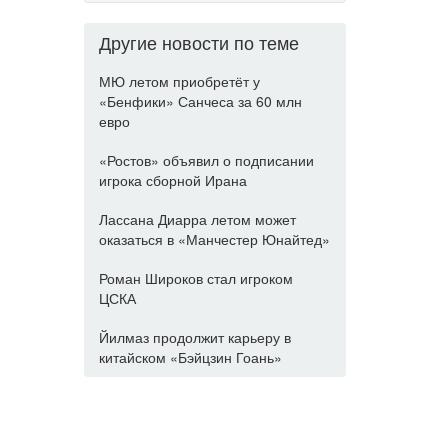
Другие новости по теме
МЮ летом приобретёт у
«Бенфики» Санчеса за 60 млн
евро
«Ростов» объявил о подписании
игрока сборной Ирана
Лассана Диарра летом может
оказаться в «Манчестер Юнайтед»
Роман Широков стал игроком
ЦСКА
Йилмаз продолжит карьеру в
китайском «Бэйцзин Гоань»