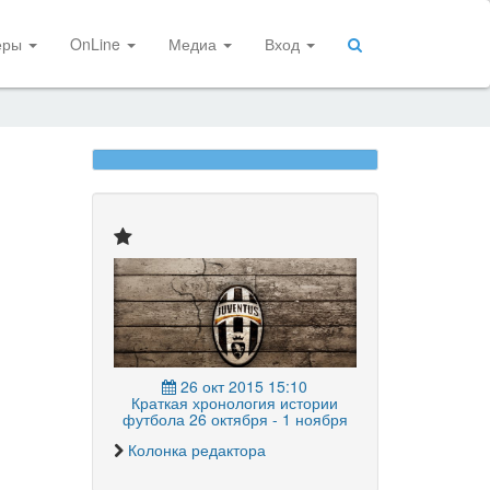
еры
OnLine
Медиа
Вход
26 окт 2015 15:10
Краткая хронология истории
футбола 26 октября - 1 ноября
Колонка редактора