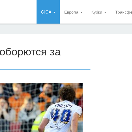
GIGA
Европа
Кубки
Трансф
оборются за