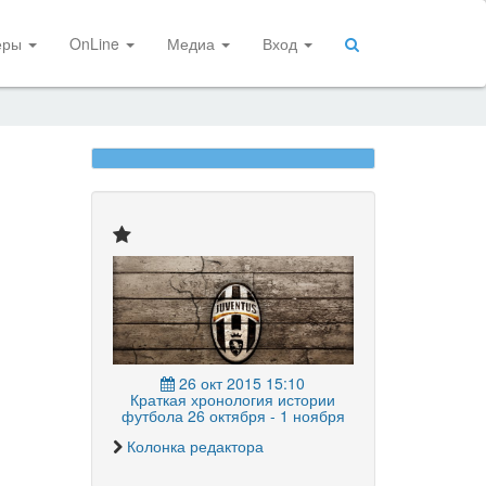
еры
OnLine
Медиа
Вход
26 окт 2015 15:10
Краткая хронология истории
футбола 26 октября - 1 ноября
Колонка редактора