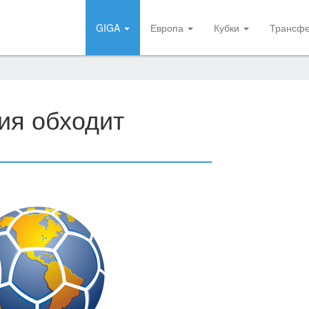
GIGA
Европа
Кубки
Трансф
ия обходит