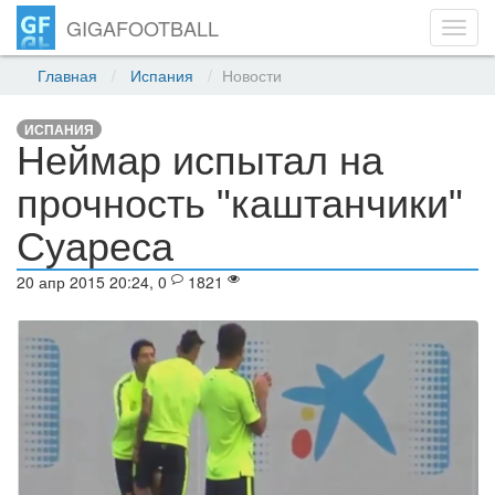
GIGAFOOTBALL
Toggl
navig
Главная
Испания
Новости
ИСПАНИЯ
Неймар испытал на
прочность "каштанчики"
Суареса
20 апр 2015 20:24, 0
1821