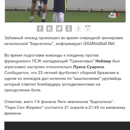
Забавный эпизод произошел во время очередной тренировки
каталонской "Барселоны", информирует
GIGAfootball.Net
.
Во время подготовки команды к поединку против
французского ПСЖ нападающий "Гранатовых"
Неймар
был
агрессивно настроен относительно
Луиса Суареса
.
Сообщается, что 23-летний футболист сборной Бразилии в
одном из эпизодов дал коленом по "каштанчикам" уругвайца,
который ответил бомбардиру аплодисментами на
преодоление боли.
Отметим, матч 1/4 финала Лиги чемпионов "Барселона" -
"Пари Сен-Жермен" состоится 21 апреля в 21:45 по киевскому
времени.