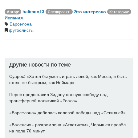
halimon13
Это интересно
Автор:
Спецпроект:
Категория:
Испания
Барселона
футболисты
Другие новости по теме
Суарес: «Хотел бы уметь играть левой, как Месси, и быть
столь же быстрым, как Неймар»
Перес предоставил Зидану полную свободу над
трансферной политикой «Реала»
«Барселона» добилась волевой победы над «Севильей»
«Валенсия» разгромлена «Атлетиком», Черышев провёл
на поле 70 минут