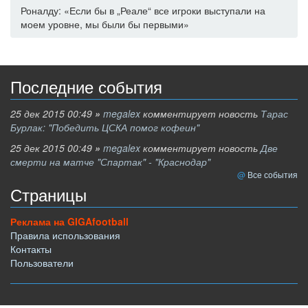
Роналду: «Если бы в „Реале“ все игроки выступали на
моем уровне, мы были бы первыми»
Последние события
25 дек 2015 00:49
»
megalex
комментирует новость
Тарас
Бурлак: "Победить ЦСКА помог кофеин"
25 дек 2015 00:49
»
megalex
комментирует новость
Две
смерти на матче "Спартак" - "Краснодар"
Все события
Страницы
Реклама на GIGAfootball
Правила использования
Контакты
Пользователи