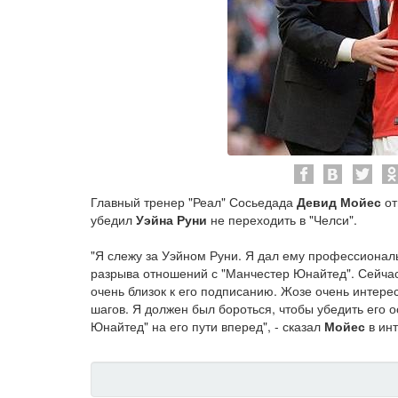
Главный тренер "Реал" Сосьедада
Девид Мойес
от
убедил
Уэйна Руни
не переходить в "Челси".
"Я слежу за Уэйном Руни. Я дал ему профессиональ
разрыва отношений с "Манчестер Юнайтед". Сейчас 
очень близок к его подписанию. Жозе очень интере
шагов. Я должен был бороться, чтобы убедить его о
Юнайтед" на его пути вперед", - сказал
Мойес
в ин