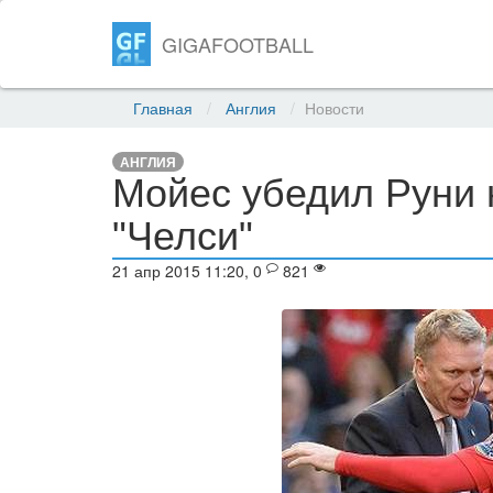
GIGAFOOTBALL
Главная
Англия
Новости
АНГЛИЯ
Мойес убедил Руни 
"Челси"
21 апр 2015 11:20, 0
821