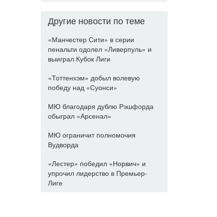
Другие новости по теме
«Манчестер Сити» в серии
пенальти одолел «Ливерпуль» и
выиграл Кубок Лиги
«Тоттенхэм» добыл волевую
победу над «Суонси»
МЮ благодаря дублю Рэшфорда
обыграл «Арсенал»
МЮ ограничит полномочия
Вудворда
«Лестер» победил «Норвич» и
упрочил лидерство в Премьер-
Лиге