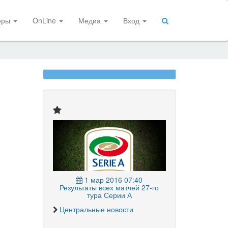
еры
OnLine
Медиа
Вход
1 мар 2016 07:40
Результаты всех матчей 27-го
тура Серии А
Центральные новости