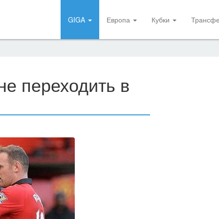
GIGA
Европа
Кубки
Трансф
не переходить в