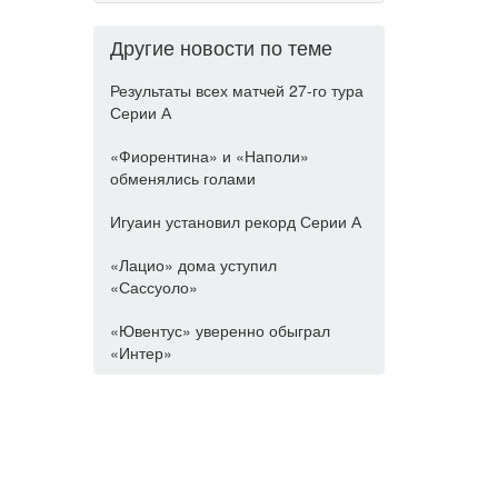
Другие новости по теме
Результаты всех матчей 27-го тура
Серии А
«Фиорентина» и «Наполи»
обменялись голами
Игуаин установил рекорд Серии А
«Лацио» дома уступил
«Сассуоло»
«Ювентус» уверенно обыграл
«Интер»