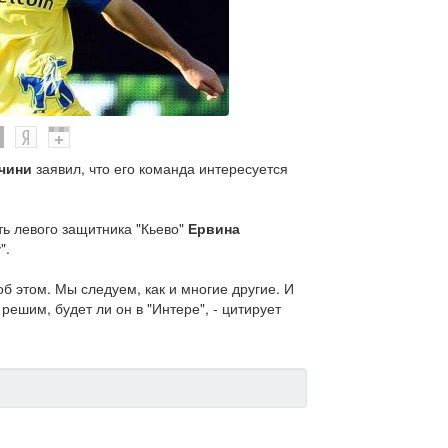
чини
заявил, что его команда интересуется
ь левого защитника "Кьево"
Ервина
".
б этом. Мы следуем, как и многие другие. И
решим, будет ли он в "Интере", - цитирует