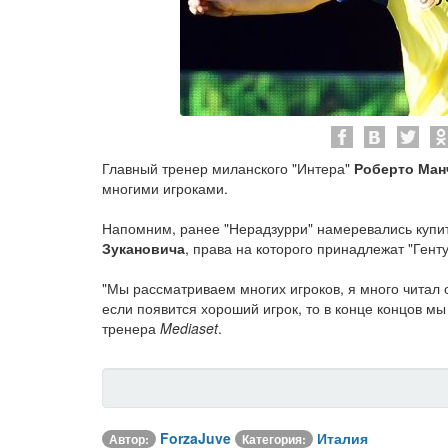
Главный тренер миланского "Интера"
Роберто Ман
многими игроками.
Напомним, ранее "Нерадзурри" намеревались купит
Зукановича
, права на которого принадлежат "Генту
"Мы рассматриваем многих игроков, я много читал о
если появится хороший игрок, то в конце концов мы 
тренера
Mediaset
.
ForzaJuve
Италия
Автор:
Категория: