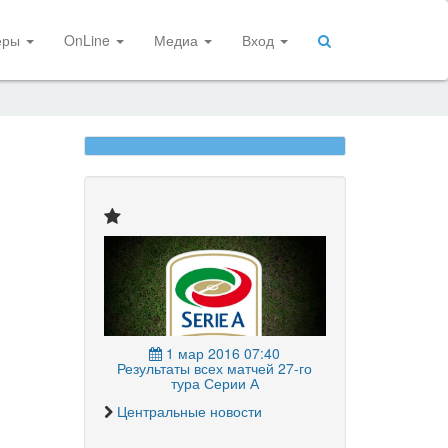
еры
OnLine
Медиа
Вход
1 мар 2016 07:40
Результаты всех матчей 27-го
тура Серии А
Центральные новости