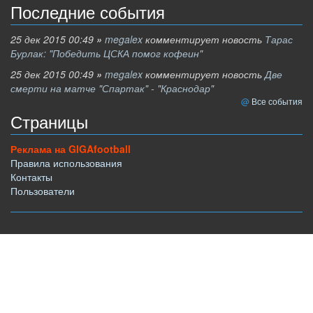
Последние события
25 дек 2015 00:49
»
megalex
комментирует новость
Тарас
Бурлак: "Победить ЦСКА помог кофеин"
25 дек 2015 00:49
»
megalex
комментирует новость
Две
смерти на матче "Спартак" - "Краснодар"
Все события
Страницы
Реклама на GIGAfootball
Правила использования
Контакты
Пользователи