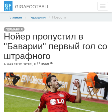
GIGAFOOTBALL
Toggl
navig
Главная
Германия
Новости
ГЕРМАНИЯ
Нойер пропустил в
"Баварии" первый гол со
штрафного
4 мая 2015 18:02, 0
3568