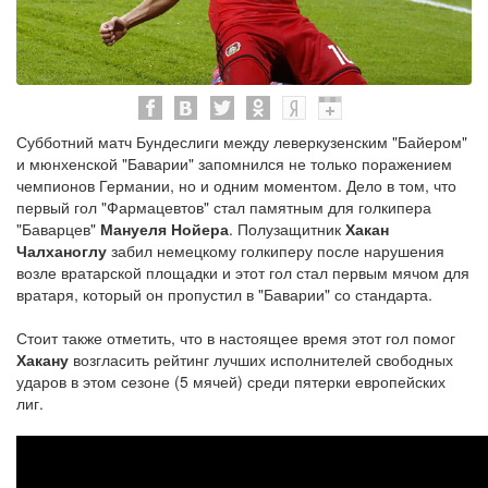
Субботний матч Бундеслиги между леверкузенским "Байером"
и мюнхенской "Баварии" запомнился не только поражением
чемпионов Германии, но и одним моментом. Дело в том, что
первый гол "Фармацевтов" стал памятным для голкипера
"Баварцев"
Мануеля Нойера
. Полузащитник
Хакан
Чалханоглу
забил немецкому голкиперу после нарушения
возле вратарской площадки и этот гол стал первым мячом для
вратаря, который он пропустил в "Баварии" со стандарта.
Стоит также отметить, что в настоящее время этот гол помог
Хакану
возгласить рейтинг лучших исполнителей свободных
ударов в этом сезоне (5 мячей) среди пятерки европейских
лиг.