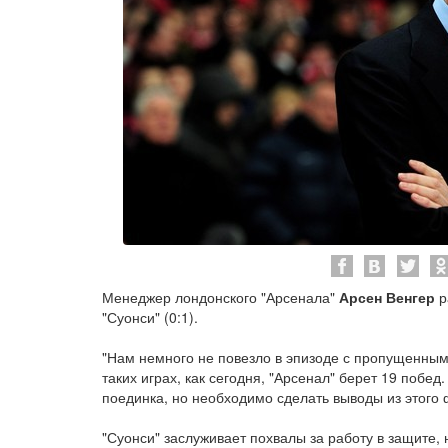
Менеджер лондонского "Арсенала"
Арсен Венгер
р
"Суонси" (0:1).
"Нам немного не повезло в эпизоде с пропущенным
таких играх, как сегодня, "Арсенал" берет 19 побе
поединка, но необходимо сделать выводы из этого 
"Суонси" заслуживает похвалы за работу в защите,