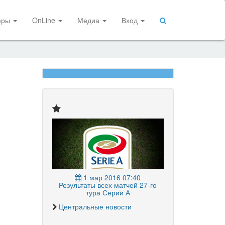
еры
OnLine
Медиа
Вход
1 мар 2016 07:40
Результаты всех матчей 27-го
тура Серии А
Центральные новости