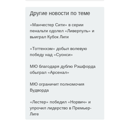
Другие новости по теме
«Манчестер Сити» в серии
пенальти одолел «Ливерпуль» и
выиграл Кубок Лиги
«Тоттенхэм» добыл волевую
победу над «Суонси»
МЮ благодаря дублю Рэшфорда
обыграл «Арсенал»
МЮ ограничит полномочия
Вудворда
«Лестер» победил «Норвич» и
упрочил лидерство в Премьер-
Лиге