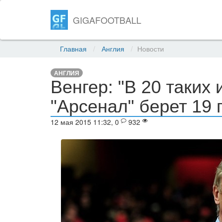
GIGAFOOTBALL
Главная
Англия
Новости
АНГЛИЯ
Венгер: "В 20 таких 
"Арсенал" берет 19 
12 мая 2015 11:32, 0
932