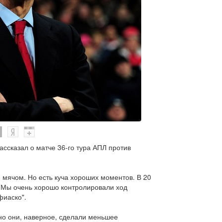
ассказал о матче 36-го тура АПЛ против
 мячом. Но есть куча хороших моментов. В 20
д. Мы очень хорошо контролировали ход
фиаско".
 но они, наверное, сделали меньшее