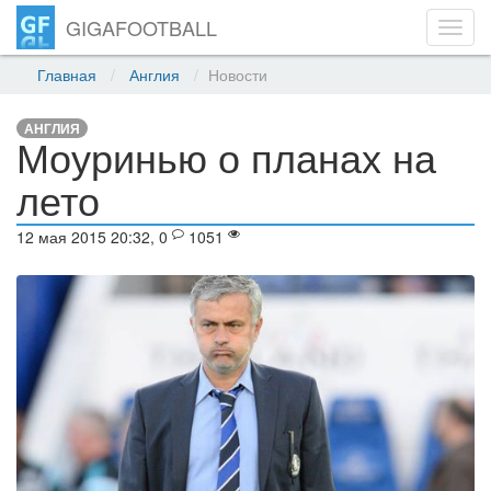
GIGAFOOTBALL
Toggl
navig
Главная
Англия
Новости
АНГЛИЯ
Моуринью о планах на
лето
12 мая 2015 20:32, 0
1051