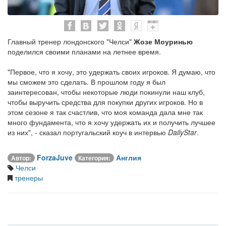
Главный тренер лондонского "Челси"
Жозе Моуринью
поделился своими планами на летнее время.
"Первое, что я хочу, это удержать своих игроков. Я думаю, что
мы сможем это сделать. В прошлом году я был
заинтересован, чтобы некоторые люди покинули наш клуб,
чтобы выручить средства для покупки других игроков. Но в
этом сезоне я так счастлив, что моя команда дала мне так
много фундамента, что я хочу удержать их и получить лучшее
из них", - сказал португальский коуч в интервью
DailyStar
.
ForzaJuve
Англия
Автор:
Категория:
Челси
тренеры