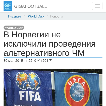
GIGAFOOTBALL
Toggl
navig
Главная
World Cup
Новости
WORLD CUP
В Норвегии не
исключили проведения
альтернативного ЧМ
30 мая 2015 11:52, 0
1201