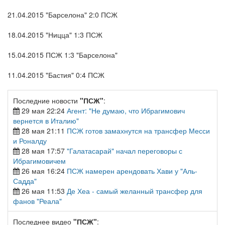
21.04.2015 "Барселона" 2:0 ПСЖ
18.04.2015 "Ницца" 1:3 ПСЖ
15.04.2015 ПСЖ 1:3 "Барселона"
11.04.2015 "Бастия" 0:4 ПСЖ
Последние новости
"ПСЖ"
:
29 мая 22:24
Агент: "Не думаю, что Ибрагимович
вернется в Италию"
28 мая 21:11
ПСЖ готов замахнутся на трансфер Месси
и Роналду
28 мая 17:57
"Галатасарай" начал переговоры с
Ибрагимовичем
26 мая 16:24
ПСЖ намерен арендовать Хави у "Аль-
Садда"
26 мая 11:53
Де Хеа - самый желанный трансфер для
фанов "Реала"
Последнее видео
"ПСЖ"
: