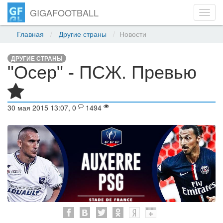
GIGAFOOTBALL
Toggl
navig
Главная
Другие страны
Новости
ДРУГИЕ СТРАНЫ
"Осер" - ПСЖ. Превью
30 мая 2015 13:07, 0
1494