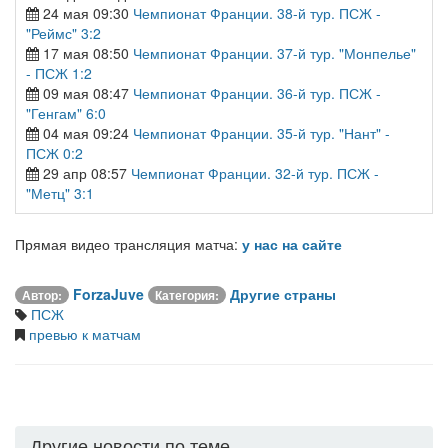
24 мая 09:30
Чемпионат Франции. 38-й тур. ПСЖ -
"Реймс" 3:2
17 мая 08:50
Чемпионат Франции. 37-й тур. "Монпелье"
- ПСЖ 1:2
09 мая 08:47
Чемпионат Франции. 36-й тур. ПСЖ -
"Генгам" 6:0
04 мая 09:24
Чемпионат Франции. 35-й тур. "Нант" -
ПСЖ 0:2
29 апр 08:57
Чемпионат Франции. 32-й тур. ПСЖ -
"Метц" 3:1
Прямая видео трансляция матча:
у нас на сайте
ForzaJuve
Другие страны
Автор:
Категория:
ПСЖ
превью к матчам
Другие новости по теме