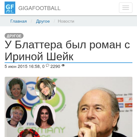
GIGAFOOTBALL
Toggl
navig
Главная
Другое
Новости
ДРУГОЕ
У Блаттера был роман с
Ириной Шейк
5 июн 2015 16:58, 0
2290