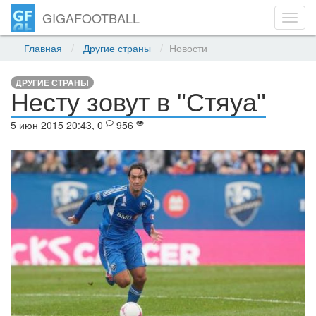
GIGAFOOTBALL
Toggl
navig
Главная
Другие страны
Новости
ДРУГИЕ СТРАНЫ
Несту зовут в "Стяуа"
5 июн 2015 20:43, 0
956