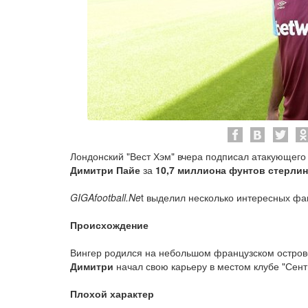
Лондонский "Вест Хэм" вчера подписал атакующего
Димитри Пайе
за
10,7 миллиона фунтов стерли
GIGAfootball.Ne
t выделил несколько интересных фак
Происхождение
Вингер родился на небольшом французском острове
Димитри
начал свою карьеру в местом клубе "Сент
Плохой характер