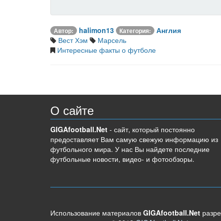
halimon13
Англия
Автор:
Категория:
Вест Хэм
Марсель
Интересные факты о футболе
О сайте
GIGAfootball.Net
- сайт, который постоянно
предоставляет Вам самую свежую информацию из
футбольного мира. У нас Вы найдете последние
футбольные новости, видео- и фотообзоры.
Использование материалов
GIGAfootball.Net
разре