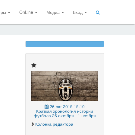
еры
OnLine
Медиа
Вход
26 окт 2015 15:10
Краткая хронология истории
футбола 26 октября - 1 ноября
Колонка редактора