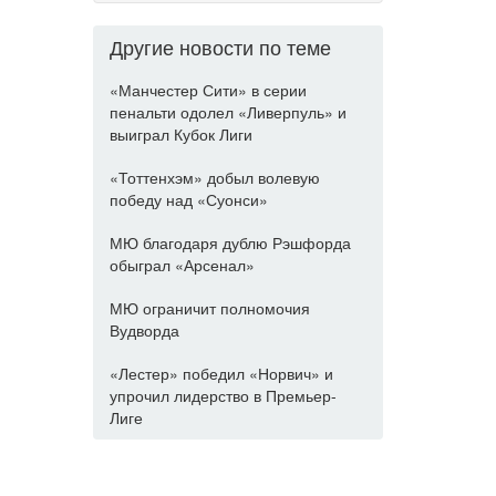
Другие новости по теме
«Манчестер Сити» в серии
пенальти одолел «Ливерпуль» и
выиграл Кубок Лиги
«Тоттенхэм» добыл волевую
победу над «Суонси»
МЮ благодаря дублю Рэшфорда
обыграл «Арсенал»
МЮ ограничит полномочия
Вудворда
«Лестер» победил «Норвич» и
упрочил лидерство в Премьер-
Лиге