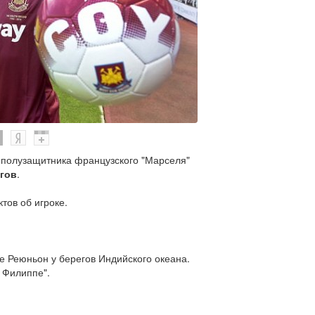
 полузащитника французского "Марселя"
нгов
.
тов об игроке.
 Реюньон у берегов Индийского океана.
 Филиппе".