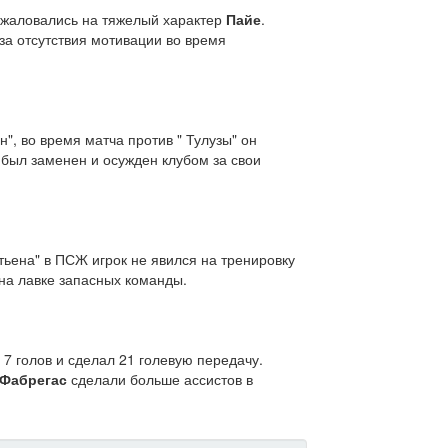
о жаловались на тяжелый характер
Пайе
.
-за отсутствия мотивации во время
", во время матча против " Тулузы" он
 был заменен и осужден клубом за свои
тьена" в ПСЖ игрок не явился на тренировку
на лавке запасных команды.
 7 голов и сделал 21 голевую передачу.
 Фабрегас
сделали больше ассистов в