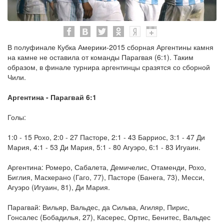
В полуфинале Кубка Америки-2015 сборная Аргентины камня
на камне не оставила от команды Парагвая (6:1). Таким
образом, в финале турнира аргентинцы сразятся со сборной
Чили.
Аргентина - Парагвай 6:1
Голы:
1:0 - 15 Рохо, 2:0 - 27 Пасторе, 2:1 - 43 Барриос, 3:1 - 47 Ди
Мария, 4:1 - 53 Ди Мария, 5:1 - 80 Агуэро, 6:1 - 83 Игуаин.
Аргентина: Ромеро, Сабалета, Демичелис, Отаменди, Рохо,
Биглия, Маскерано (Гаго, 77), Пасторе (Банега, 73), Месси,
Агуэро (Игуаин, 81), Ди Мария.
Парагвай: Вильяр, Вальдес, да Сильва, Агиляр, Пирис,
Гонсалес (Бобадилья, 27), Касерес, Ортис, Бенитес, Вальдес