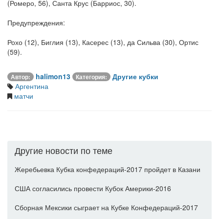
(Ромеро, 56), Санта Крус (Барриос, 30).
Предупреждения:
Рохо (12), Биглия (13), Касерес (13), да Сильва (30), Ортис
(59).
halimon13
Другие кубки
Автор:
Категория:
Аргентина
матчи
Другие новости по теме
Жеребьевка Кубка конфедераций-2017 пройдет в Казани
США согласились провести Кубок Америки-2016
Сборная Мексики сыграет на Кубке Конфедераций-2017