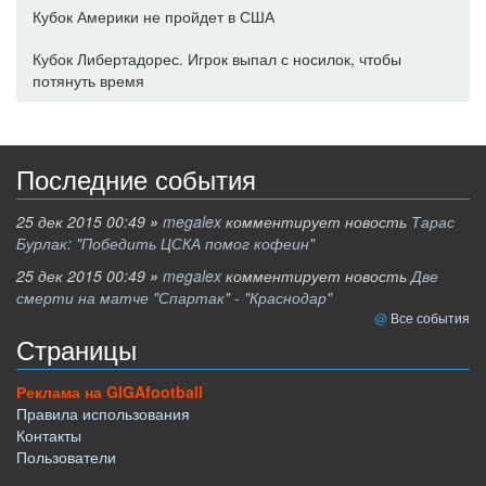
Кубок Америки не пройдет в США
Кубок Либертадорес. Игрок выпал с носилок, чтобы
потянуть время
Последние события
25 дек 2015 00:49
»
megalex
комментирует новость
Тарас
Бурлак: "Победить ЦСКА помог кофеин"
25 дек 2015 00:49
»
megalex
комментирует новость
Две
смерти на матче "Спартак" - "Краснодар"
Все события
Страницы
Реклама на GIGAfootball
Правила использования
Контакты
Пользователи