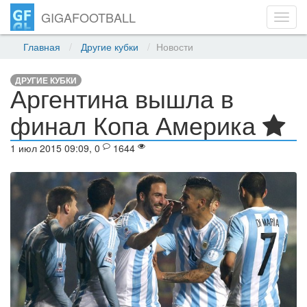
GIGAFOOTBALL
Toggl
navig
Главная
Другие кубки
Новости
ДРУГИЕ КУБКИ
Аргентина вышла в
финал Копа Америка
1 июл 2015 09:09, 0
1644