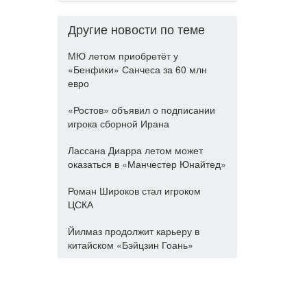
Другие новости по теме
МЮ летом приобретёт у
«Бенфики» Санчеса за 60 млн
евро
«Ростов» объявил о подписании
игрока сборной Ирана
Лассана Диарра летом может
оказаться в «Манчестер Юнайтед»
Роман Широков стал игроком
ЦСКА
Йилмаз продолжит карьеру в
китайском «Бэйцзин Гоань»