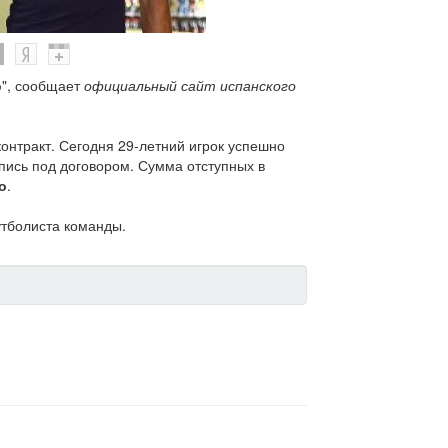
ю", сообщает
официальный сайт испанского
онтракт. Сегодня 29-летний игрок успешно
ись под договором. Сумма отступных в
о
.
утболиста команды.