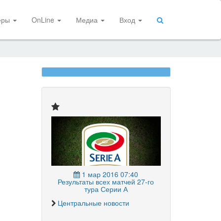
еры
OnLine
Медиа
Вход
1 мар 2016 07:40
Результаты всех матчей 27-го
тура Серии А
Центральные новости