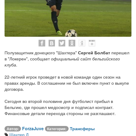
Полузащитник донецкого "Шахтера"
Сергей Болбат
перешел
в "Локерен", сообщает
официальный сайт бельгийского
клуба
.
22-летний игрок проведет в новой команде один сезон на
правах аренды. В соглашении не был включен пункт о выкупе
договора.
Сегодня во второй половине дня футболист прибыл в
Бельгию, где прошел медосмотр и подписал контракт.
Финансовые детали перехода стороны не разглашают.
ForzaJuve
Трансферы
Автор:
Категория:
Шахтер Д