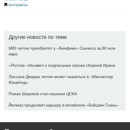
контракты
Другие новости по теме
МЮ летом приобретёт у «Бенфики» Санчеса за 60 млн
евро
«Ростов» объявил о подписании игрока сборной Ирана
Лассана Диарра летом может оказаться в «Манчестер
Юнайтед»
Роман Широков стал игроком ЦСКА
Йилмаз продолжит карьеру в китайском «Бэйцзин Гоань»