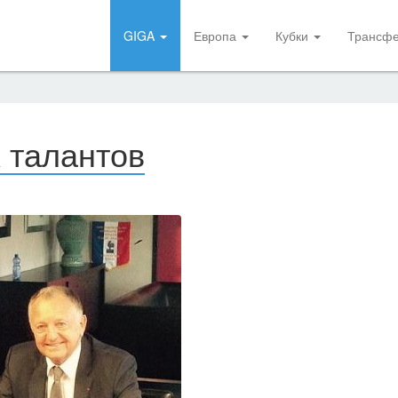
GIGA
Европа
Кубки
Трансф
 талантов