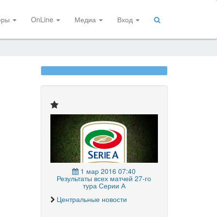
еры
OnLine
Медиа
Вход
1 мар 2016 07:40
Результаты всех матчей 27-го
тура Серии А
Центральные новости