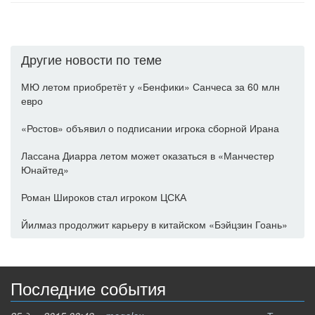
Другие новости по теме
МЮ летом приобретёт у «Бенфики» Санчеса за 60 млн
евро
«Ростов» объявил о подписании игрока сборной Ирана
Лассана Диарра летом может оказаться в «Манчестер
Юнайтед»
Роман Широков стал игроком ЦСКА
Йилмаз продолжит карьеру в китайском «Бэйцзин Гоань»
Последние события