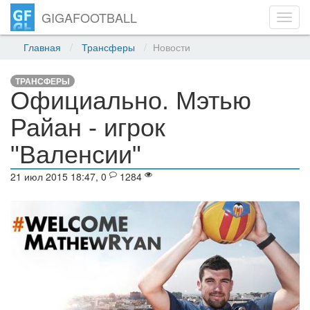
GIGAFOOTBALL
Toggl
navig
Главная
Трансферы
Новости
ТРАНСФЕРЫ
Официально. Мэтью
Райан - игрок
"Валенсии"
21 июл 2015 18:47, 0
1284