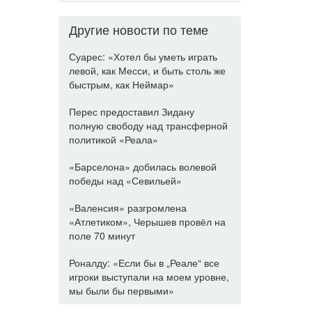
Другие новости по теме
Суарес: «Хотел бы уметь играть
левой, как Месси, и быть столь же
быстрым, как Неймар»
Перес предоставил Зидану
полную свободу над трансферной
политикой «Реала»
«Барселона» добилась волевой
победы над «Севильей»
«Валенсия» разгромлена
«Атлетиком», Черышев провёл на
поле 70 минут
Роналду: «Если бы в „Реале“ все
игроки выступали на моем уровне,
мы были бы первыми»