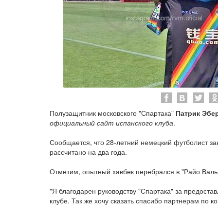
Полузащитник московского "Спартака"
Патрик Эбе
официальный сайт испанского клуба
.
Сообщается, что 28-летний немецкий футболист за
рассчитано на два года.
Отметим, опытный хавбек перебрался в "Райо Валье
"Я благодарен руководству "Спартака" за предоста
клубе. Так же хочу сказать спасибо партнерам по к