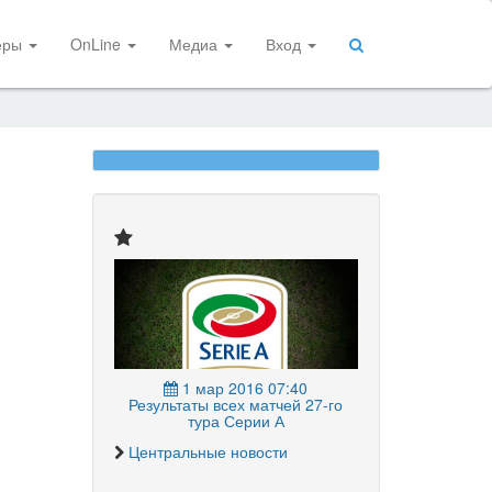
еры
OnLine
Медиа
Вход
1 мар 2016 07:40
Результаты всех матчей 27-го
тура Серии А
Центральные новости