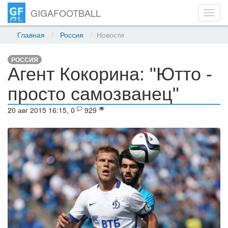
GIGAFOOTBALL
Toggl
navig
Главная
Россия
Новости
РОССИЯ
Агент Кокорина: "Ютто -
просто самозванец"
20 авг 2015 16:15, 0
929