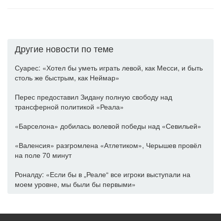
Другие новости по теме
Суарес: «Хотел бы уметь играть левой, как Месси, и быть
столь же быстрым, как Неймар»
Перес предоставил Зидану полную свободу над
трансферной политикой «Реала»
«Барселона» добилась волевой победы над «Севильей»
«Валенсия» разгромлена «Атлетиком», Черышев провёл
на поле 70 минут
Роналду: «Если бы в „Реале“ все игроки выступали на
моем уровне, мы были бы первыми»