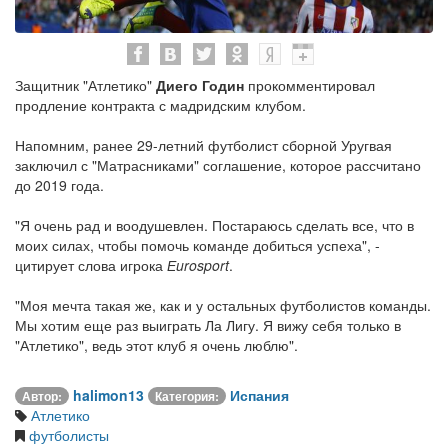
Защитник "Атлетико"
Диего Годин
прокомментировал
продление контракта с мадридским клубом.
Напомним, ранее 29-летний футболист сборной Уругвая
заключил с "Матрасниками" соглашение, которое рассчитано
до 2019 года.
"Я очень рад и воодушевлен. Постараюсь сделать все, что в
моих силах, чтобы помочь команде добиться успеха", -
цитирует слова игрока
Еurosport
.
"Моя мечта такая же, как и у остальных футболистов команды.
Мы хотим еще раз выиграть Ла Лигу. Я вижу себя только в
"Атлетико", ведь этот клуб я очень люблю".
halimon13
Испания
Автор:
Категория:
Атлетико
футболисты