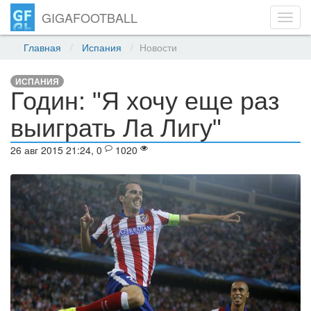
GIGAFOOTBALL
Toggl
navig
Главная
Испания
Новости
ИСПАНИЯ
Годин: "Я хочу еще раз
выиграть Ла Лигу"
26 авг 2015 21:24, 0
1020