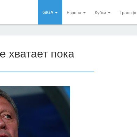
GIGA
Европа
Кубки
Трансф
е хватает пока