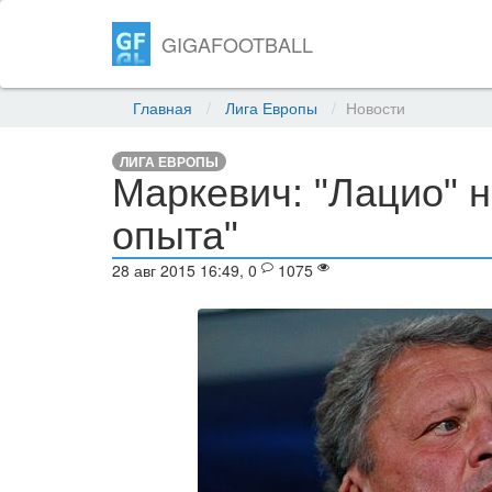
GIGAFOOTBALL
Главная
Лига Европы
Новости
ЛИГА ЕВРОПЫ
Маркевич: "Лацио" н
опыта"
28 авг 2015 16:49, 0
1075