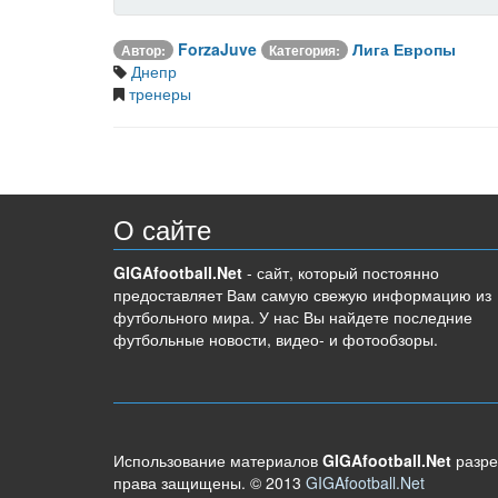
ForzaJuve
Лига Европы
Автор:
Категория:
Днепр
тренеры
О сайте
GIGAfootball.Net
- сайт, который постоянно
предоставляет Вам самую свежую информацию из
футбольного мира. У нас Вы найдете последние
футбольные новости, видео- и фотообзоры.
Использование материалов
GIGAfootball.Net
разре
права защищены. © 2013
GIGAfootball.Net