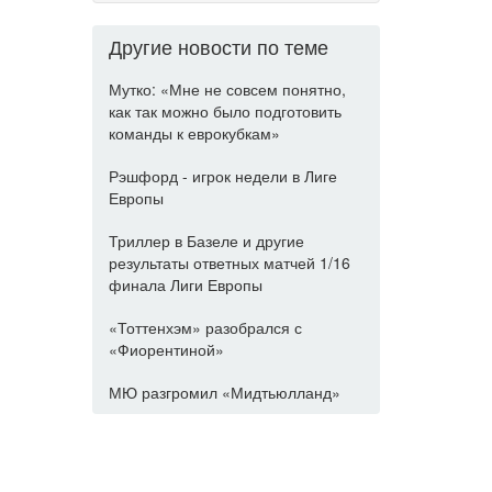
Другие новости по теме
Мутко: «Мне не совсем понятно,
как так можно было подготовить
команды к еврокубкам»
Рэшфорд - игрок недели в Лиге
Европы
Триллер в Базеле и другие
результаты ответных матчей 1/16
финала Лиги Европы
«Тоттенхэм» разобрался с
«Фиорентиной»
МЮ разгромил «Мидтьюлланд»