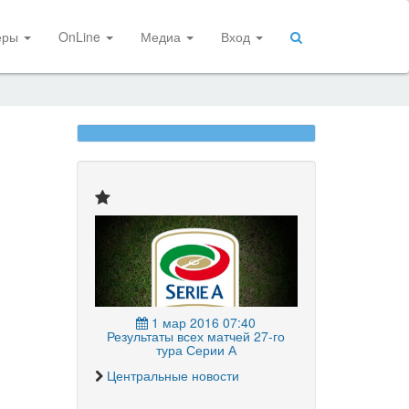
еры
OnLine
Медиа
Вход
1 мар 2016 07:40
Результаты всех матчей 27-го
тура Серии А
Центральные новости