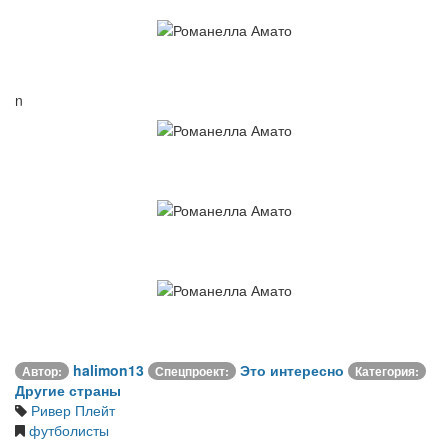
n
halimon13
Это интересно
Автор:
Спецпроект:
Категория:
Другие страны
Ривер Плейт
футболисты