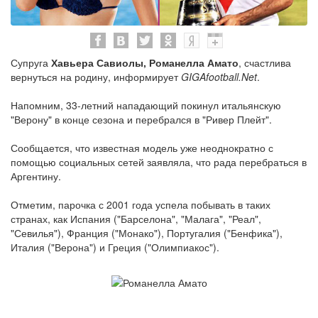
Супруга
Хавьера Савиолы, Романелла Амато
, счастлива
вернуться на родину, информирует
GIGAfootball.Net
.
Напомним, 33-летний нападающий покинул итальянскую
"Верону" в конце сезона и перебрался в "Ривер Плейт".
Сообщается, что известная модель уже неоднократно с
помощью социальных сетей заявляла, что рада перебраться в
Аргентину.
Отметим, парочка с 2001 года успела побывать в таких
странах, как Испания ("Барселона", "Малага", "Реал",
"Севилья"), Франция ("Монако"), Португалия ("Бенфика"),
Италия ("Верона") и Греция ("Олимпиакос").