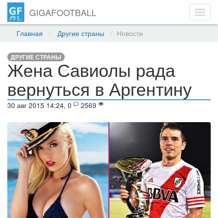
GIGAFOOTBALL
Toggl
navig
Главная
Другие страны
Новости
ДРУГИЕ СТРАНЫ
Жена Савиолы рада
вернуться в Аргентину
30 авг 2015 14:24, 0
2569