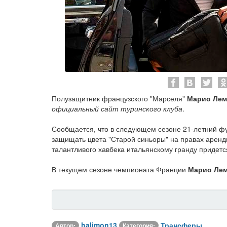
Полузащитник французского "Марселя"
Марио Лем
официальный сайт туринского клуба
.
Сообщается, что в следующем сезоне 21-летний ф
защищать цвета "Старой синьоры" на правах аренд
талантливого хавбека итальянскому гранду придетс
В текущем сезоне чемпионата Франции
Марио Лем
halimon13
Трансферы
Автор:
Категория: