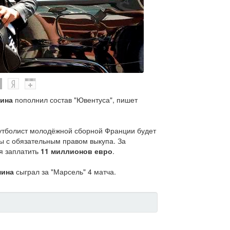
ина
пополнил состав "Ювентуса", пишет
утболист молодёжной сборной Франции будет
ы с обязательным правом выкупа. За
я заплатить
11 миллионов евро
.
ина
сыграл за "Марсель" 4 матча.