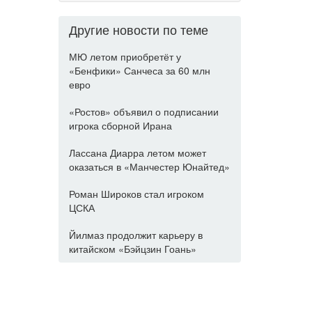
Другие новости по теме
МЮ летом приобретёт у
«Бенфики» Санчеса за 60 млн
евро
«Ростов» объявил о подписании
игрока сборной Ирана
Лассана Диарра летом может
оказаться в «Манчестер Юнайтед»
Роман Широков стал игроком
ЦСКА
Йилмаз продолжит карьеру в
китайском «Бэйцзин Гоань»