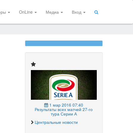
еры
OnLine
Медиа
Вход
1 мар 2016 07:40
Результаты всех матчей 27-го
тура Серии А
Центральные новости