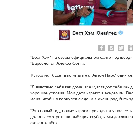
"Вест Хэм" на своем официальном сайте подтверд
"Барселоны"
Алекса Сонга
.
Футболист будет выступать на "Аптон Парк" один се
"Я чувствую себя как дома, все чувствуют себя как 
хорошие условия. Мои дети играют в академии "Вес
меня, чтобы я вернулся сюда, и я очень рад быть здес
"Это новый год, новые игроки приходят и у нас ест
должны смотреть на амбиции клуба, и мы должны за
сказал хавбек.