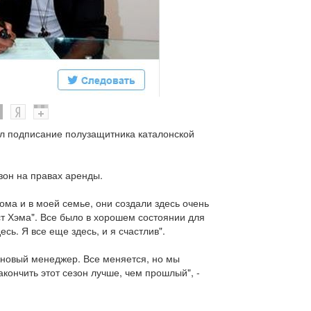
ил подписание полузащитника каталонской
зон на правах аренды.
дома и в моей семье, они создали здесь очень
т Хэма". Все было в хорошем состоянии для
ь. Я все еще ​​здесь, и я счастлив".
ь новый менеджер. Все меняется, но мы
кончить этот сезон лучше, чем прошлый", -