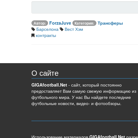
ForzaJuve
Трансферы
Автор:
Категория:
Барселона
Вест Хэм
контракты
О сайте
GIGAfootball.Net
- сайт, который постоянно
предоставляет Вам самую свежую информацию из
футбольного мира. У нас Вы найдете последние
футбольные новости, видео- и фотообзоры.
Использование материалов
GIGAfootball.Net
разре