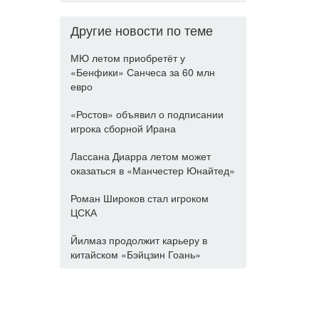
Другие новости по теме
МЮ летом приобретёт у
«Бенфики» Санчеса за 60 млн
евро
«Ростов» объявил о подписании
игрока сборной Ирана
Лассана Диарра летом может
оказаться в «Манчестер Юнайтед»
Роман Широков стал игроком
ЦСКА
Йилмаз продолжит карьеру в
китайском «Бэйцзин Гоань»