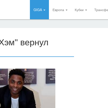
GIGA
Европа
Кубки
Трансф
Хэм" вернул