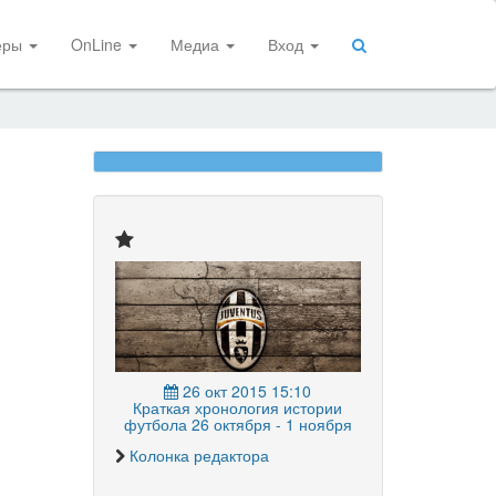
еры
OnLine
Медиа
Вход
26 окт 2015 15:10
Краткая хронология истории
футбола 26 октября - 1 ноября
Колонка редактора